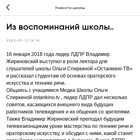
Новости школы
Из воспоминаний школы..
2023-01-12 14:16
16 января 2018 года лидер ЛДПР Владимир
Жириновский выступил в роли лектора для
слушателей школы Ольги Спиркиной «Останкино-ТВ»
и рассказал студентам об основах ораторского
искусства и технике речи.
Общаясь с учащимися Медиа Школы Ольги
Спиркиной ostankino.tv , лидер ЛДПР дал несколько
советов, касающихся внешнего вида будущих
работников телевидения и их общения со зрителями.
Также Владимир Жириновский преподал будущим
телевизионщикам уроки мастерства по технике речи и
ораторскому искусству, и обсудил с ними, какой станет