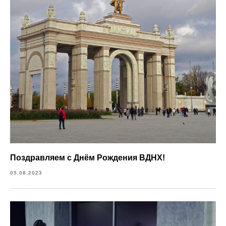
Поздравляем с Днём Рождения ВДНХ!
05.08.2023