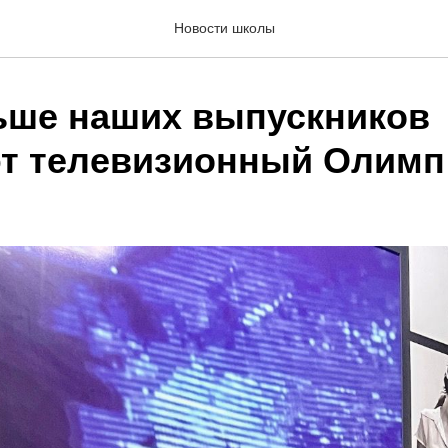
Новости школы
ьше наших выпускников
т телевизионный Олимп