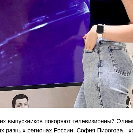
их выпускников покоряют телевизионный Олимп
х разных регионах России. София Пирогова - х