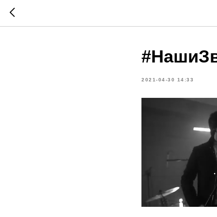
#НашиЗ
2021-04-30 14:33