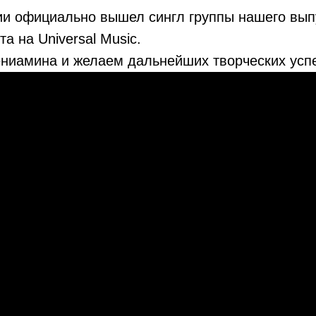
ии официально вышел сингл группы нашего вып
а на Universal Music.
ниамина и желаем дальнейших творческих усп