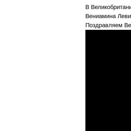
В Великобритан
Вениамина Левит
Поздравляем Ве