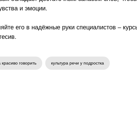
вства и эмоции.
яйте его в надёжные руки специалистов – курс
тесив.
 красиво говорить
культура речи у подростка