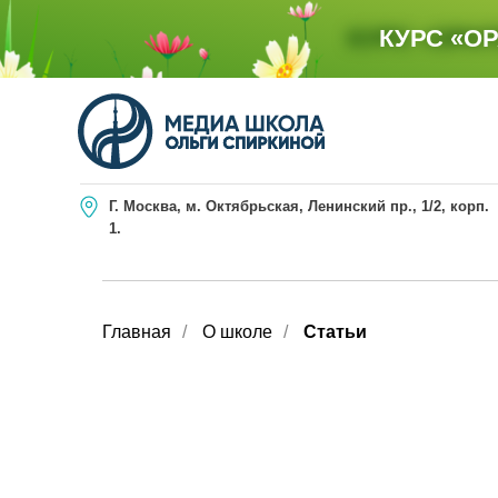
КУРС «ОРА
КУРС «О
Г. Москва, м. Октябрьская, Ленинский пр., 1/2, корп.
1.
Главная
/
О школе
/
Статьи