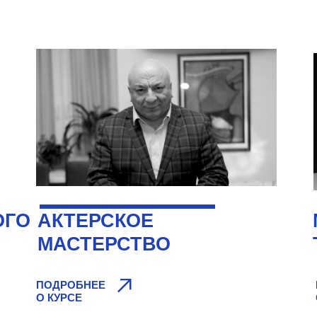
ОГО
АКТЕРСКОЕ
МАСТЕРСТВО
авная
ПОДРОБНЕЕ
О КУРСЕ