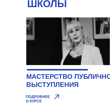
ШКОЛЫ
МАСТЕРСТВО ПУБЛИЧН
ВЫСТУПЛЕНИЯ
Гл
ПОДРОБНЕЕ
О КУРСЕ