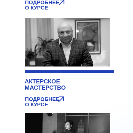
ПОДРОБНЕЕ
О КУРСЕ
АКТЕРСКОЕ
МАСТЕРСТВО
ПОДРОБНЕЕ
О КУРСЕ