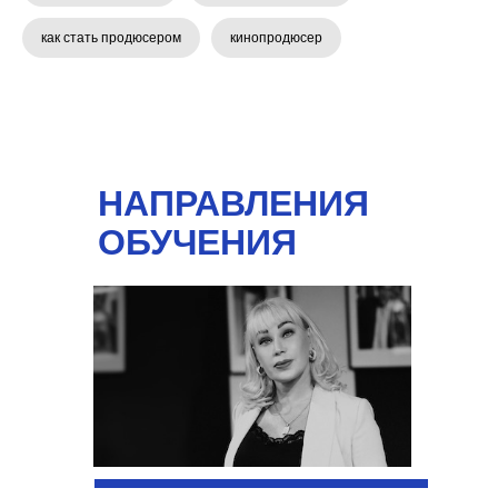
как стать продюсером
кинопродюсер
НАПРАВЛЕНИЯ
ОБУЧЕНИЯ