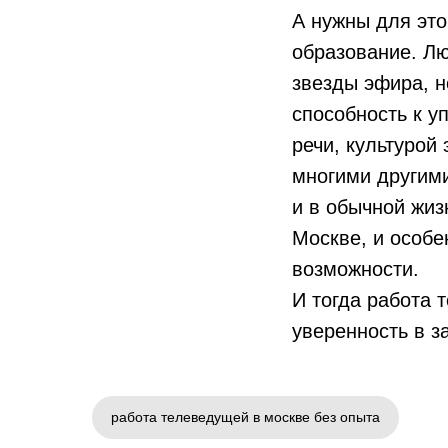
А нужны для это
образование. Лю
звезды эфира, но
способность к у
речи, культурой
многими другими
и в обычной жиз
Москве, и особе
возможности.
И тогда работа 
уверенность в з
работа телеведущей в москве без опыта