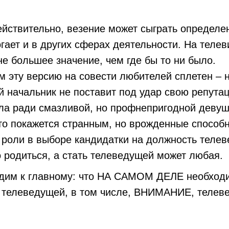
ействительно, везение может сыграть определе
гает и в других сферах деятельности. На теле
не большее значение, чем где бы то ни было.
м эту версию на совести любителей сплетен – 
 начальник не поставит под удар свою репута
ала ради смазливой, но профнепригодной девуш
то покажется странным, но врожденные способн
 роли в выборе кандидатки на должность теле
 родиться, а стать телеведущей может любая.
одим к главному: что НА САМОМ ДЕЛЕ необход
у телеведущей, в том числе, ВНИМАНИЕ, телев