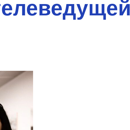
телеведуще