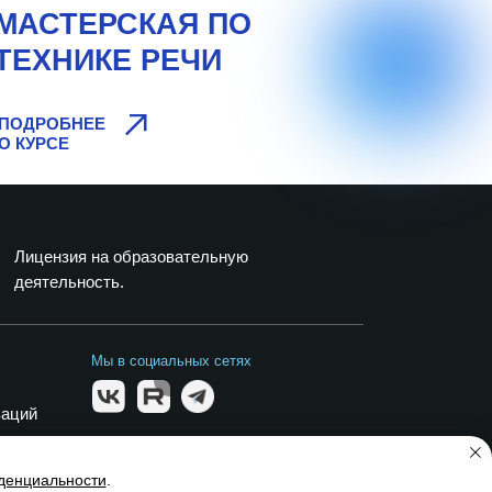
МАСТЕРСКАЯ ПО
ТЕХНИКЕ РЕЧИ
ПОДРОБНЕЕ
О КУРСЕ
Лицензия на образовательную
деятельность.
Мы в социальных сетях
заций
денциальности
.