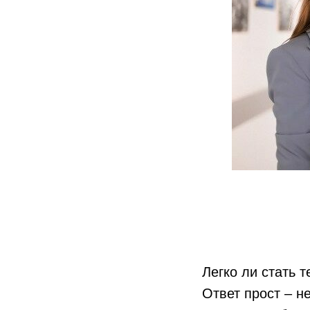
Легко ли стать 
Ответ прост – н