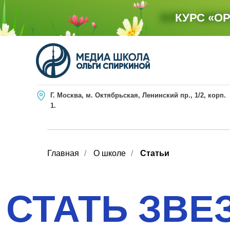
КУРС «ОРА
КУРС «О
Г. Москва, м. Октябрьская, Ленинский пр., 1/2, корп.
1.
Главная
/
О школе
/
Статьи
СТАТЬ ЗВЕ