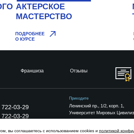
ОГО
АКТЕРСКОЕ
МАСТЕРСТВО
авная
ПОДРОБНЕЕ
О КУРСЕ
Франшиза
Отзывы
Приходите
Ленинский пр., 1/2, корп. 1,
 722-03-29
Университет Мировых Цивили
 722-03-29
том, вы соглашаетесь с использованием cookies и
политикой конфи