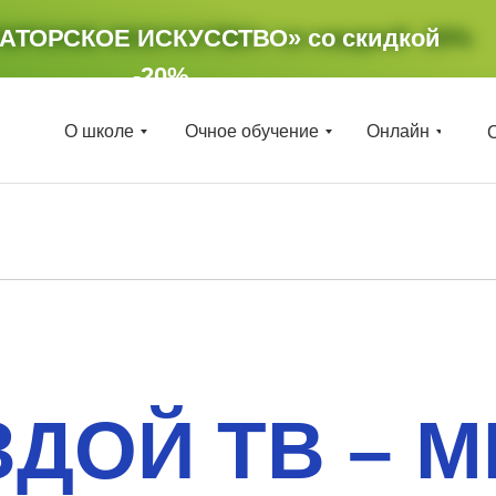
ТОРСКОЕ ИСКУССТВО»
РАТОРСКОЕ ИСКУССТВО»
со скидкой
со скидкой
-20%
-20%
О школе
Очное обучение
Онлайн
ЗДОЙ ТВ – 