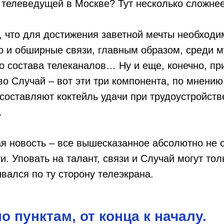
у телеведущей в Москве? Тут несколько сложн
, что для достижения заветной мечты необходи
но и обширные связи, главным образом, среди м
 состава телеканалов… Ну и еще, конечно, пр
во Случай – вот эти три компонента, по мнени
 составляют коктейль удачи при трудоустройств
.
я новость – все вышесказанное абсолютно не с
. Уповать на талант, связи и Случай могут толь
ывался по ту сторону телеэкрана.
о пунктам, от конца к началу.