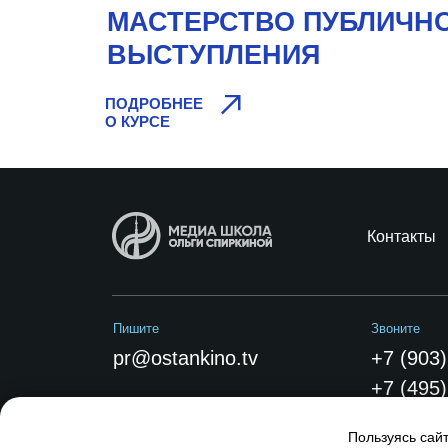
МАСТЕРСТВО ПУБЛИЧН
ВЫСТУПЛЕНИЯ
Гл
ПОДРОБНЕЕ
О КУРСЕ
Контакты
Пишите
Звоните
pr@ostankino.tv
+7 (903)
+7 (495)
Пользуясь сай