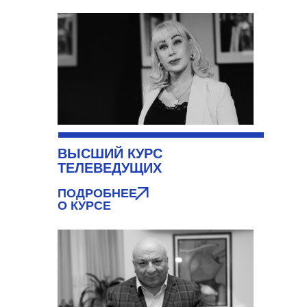
ВЫСШИЙ КУРС
ТЕЛЕВЕДУЩИХ
ПОДРОБНЕЕ
О КУРСЕ