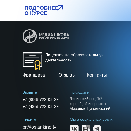
ПОДРОБНЕЕ
О КУРСЕ
Лицензия на образовательную
деятельность.
Франшиза
Отзывы
Контакты
Звоните
Приходите
Ленинский пр., 1/2,
+7 (903) 722-03-29
корп. 1, Университет
+7 (495) 722-03-29
Мировых Цивилизаций
Пишите
Мы в социальных сетях
pr@ostankino.tv