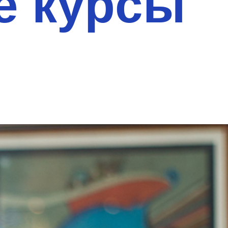
е курсы