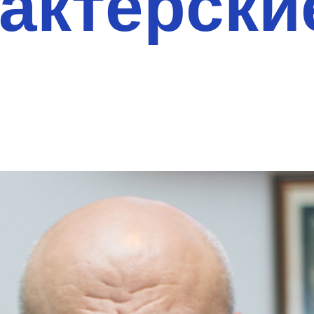
актёрски