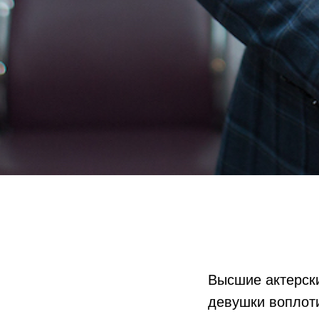
Высшие актерски
девушки воплоти