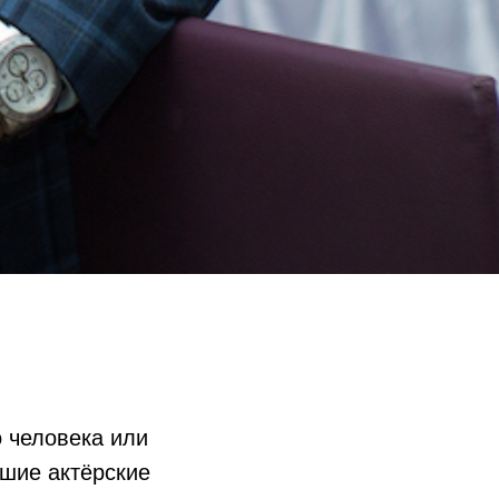
 человека или
сшие актёрские