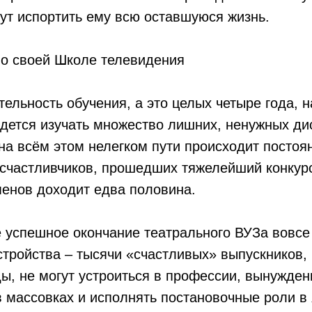
ут испортить ему всю оставшуюся жизнь.
 о своей Школе телевидения
ельность обучения, а это целых четыре года, 
дется изучать множество лишних, ненужных дис
на всём этом нелегком пути происходит постоя
и счастливчиков, прошедших тяжелейший конкур
менов доходит едва половина.
 успешное окончание театрального ВУЗа вовсе 
стройства – тысячи «счастливых» выпускников
ы, не могут устроиться в профессии, вынужде
 массовках и исполнять постановочные роли в