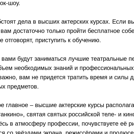
ок-шоу.
стоят дела в высших актерских курсах. Если вы
 вам достаточно только пройти бесплатное собе
е отговорят, приступить к обучению.
с вами будут заниматься лучшие театральные пе
объем необходимых знаний и профессиональных 
 важно, вам не придется тратить время и силы 
ых предметов.
ое главное – высшие актерские курсы располаг
анкино», святая святых российской теле- и кин
ёсь в атмосферу профессии, почувствуете её р
я со звёздами экрана, режиссёрами и продюсер