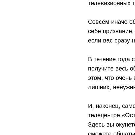
телевизионных т
Совсем иначе об
себе призвание,
если вас сразу н
В течение года 
получите весь 
этом, что очень
лишних, ненужн
И, наконец, сам
телецентре «Ост
Здесь вы окунет
сможете общатьс