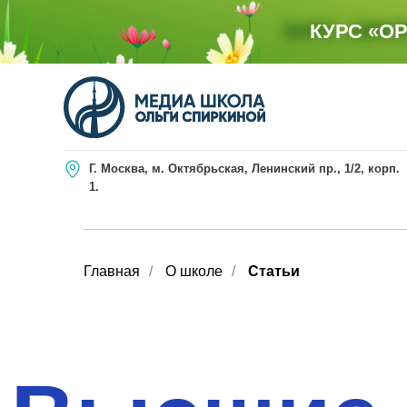
КУРС «ОРА
КУРС «О
Г. Москва, м. Октябрьская, Ленинский пр., 1/2, корп.
1.
Главная
/
О школе
/
Статьи