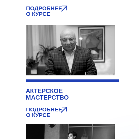
ПОДРОБНЕЕ
О КУРСЕ
АКТЕРСКОЕ
МАСТЕРСТВО
ПОДРОБНЕЕ
О КУРСЕ